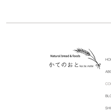
HO
AB
CO
BLO
SH