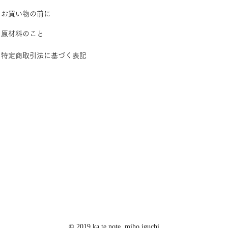
お買い物の前に
原材料のこと​
特定商取引法に基づく表記
© 2019 ka.te.note
miho iguchi