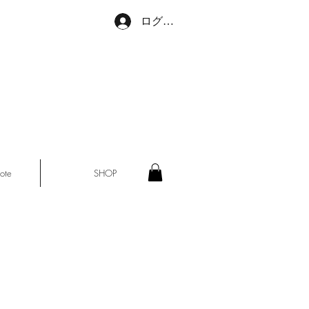
ログイン
ote
SHOP